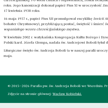
chrześcijańskiej. Po wielu cudach i objawieniach, został beatyf
roku. Jego kanonizacji dokonał papież Pius XI w uroczystość 
17 kwietnia 1938 roku.
16 maja 1957 r., papież Pius XII promulgował encyklikę
Invicti A
bohater Chrystusowy), przybliżającą postać, świętość i śmierć ś
wspaniałego wzoru chrześcijańskiego męstwa.
W kwietniu 2002 r. watykańska Kongregacja Kultu Bożego i Dys
Polski kard. Józefa Glempa, nadała św. Andrzejowi Boboli tytuł
Liturgiczne święto św. Andrzeja Boboli (a w naszej parafii uro
maja.
© 2015—2026 Parafia pw. św. Andrzeja Boboli we Wszedniu. Pro
Zdjęcie na stronie głównej:
Wacław Kobielski.