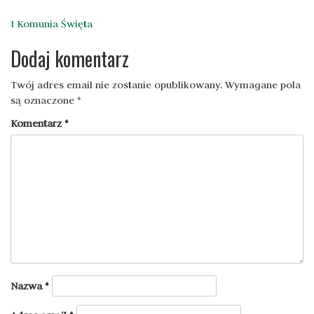
Nawigacja
I Komunia Święta
wpisu
Dodaj komentarz
Twój adres email nie zostanie opublikowany.
Wymagane pola
są oznaczone
*
Komentarz
*
Nazwa
*