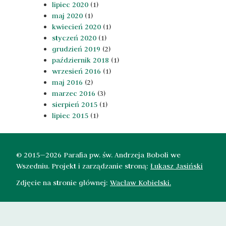
lipiec 2020
(1)
maj 2020
(1)
kwiecień 2020
(1)
styczeń 2020
(1)
grudzień 2019
(2)
październik 2018
(1)
wrzesień 2016
(1)
maj 2016
(2)
marzec 2016
(3)
sierpień 2015
(1)
lipiec 2015
(1)
© 2015—2026 Parafia pw. św. Andrzeja Boboli we
Wszedniu. Projekt i zarządzanie stroną:
Łukasz Jasiński
Zdjęcie na stronie głównej:
Wacław Kobielski.