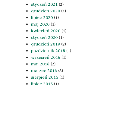
styczeń 2021
(2)
grudzień 2020
(1)
lipiec 2020
(1)
maj 2020
(1)
kwiecień 2020
(1)
styczeń 2020
(1)
grudzień 2019
(2)
październik 2018
(1)
wrzesień 2016
(1)
maj 2016
(2)
marzec 2016
(3)
sierpień 2015
(1)
lipiec 2015
(1)