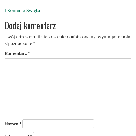
Nawigacja
I Komunia Święta
wpisu
Dodaj komentarz
Twój adres email nie zostanie opublikowany.
Wymagane pola
są oznaczone
*
Komentarz
*
Nazwa
*