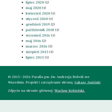
lipiec 2020
(1)
maj 2020
(1)
kwiecień 2020
(1)
styczeń 2020
(1)
grudzień 2019
(2)
październik 2018
(1)
wrzesień 2016
(1)
maj 2016
(2)
marzec 2016
(3)
sierpień 2015
(1)
lipiec 2015
(1)
© 2015—2026 Parafia pw. św. Andrzeja Boboli we
Wszedniu. Projekt i zarządzanie stroną:
Łukasz Jasiński
Zdjęcie na stronie głównej:
Wacław Kobielski.