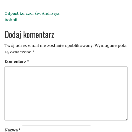
Nawigacja
Odpust ku czci św. Andrzeja
Boboli
wpisu
Dodaj komentarz
Twój adres email nie zostanie opublikowany.
Wymagane pola
są oznaczone
*
Komentarz
*
Nazwa
*