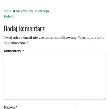
Nawigacja
Odpust ku czci św. Andrzeja
Boboli
wpisu
Dodaj komentarz
Twój adres email nie zostanie opublikowany.
Wymagane pola
są oznaczone
*
Komentarz
*
Nazwa
*