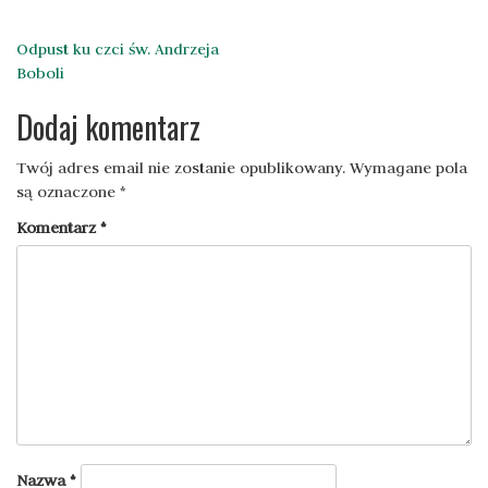
Nawigacja
Odpust ku czci św. Andrzeja
Boboli
wpisu
Dodaj komentarz
Twój adres email nie zostanie opublikowany.
Wymagane pola
są oznaczone
*
Komentarz
*
Nazwa
*