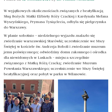
W wyjątkowych okolicznościach związanych z beatyfikacją
Sług Bożych: Matki Elżbiety Róży Czackiej i Kardynała Stefana
Wyszyńskiego, Prymasa Tysiąclecia, odbyła się pielgrzymka
do Warszawy.
W planie sobotnio – niedzielnego wyjazdu znalazło się
zwiedzanie warszawskiej Starówki; uczestniczenie we Mszy
Świętej w kościele św. Andrzeja Boboli i zwiedzanie muzeum
jemu poświęconego; odwiedziny domu zakonnego i ośrodka
dla niewidomych w Laskach – miejsca szczególnie
związanego z Matką Różą Czacką; zwiedzanie Muzeum
Powstania Warszawskiego; uczestniczenie we Mszy Świętej
beatyfikacyjnej oraz pobyt w parku w Wilanowie.