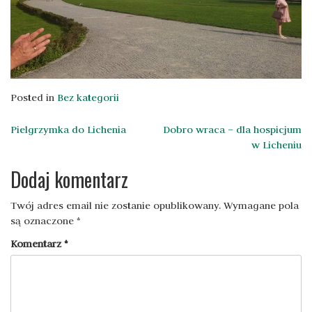
Posted in
Bez kategorii
Nawigacja
Pielgrzymka do Lichenia
Dobro wraca – dla hospicjum
w Licheniu
wpisu
Dodaj komentarz
Twój adres email nie zostanie opublikowany.
Wymagane pola
są oznaczone
*
Komentarz
*