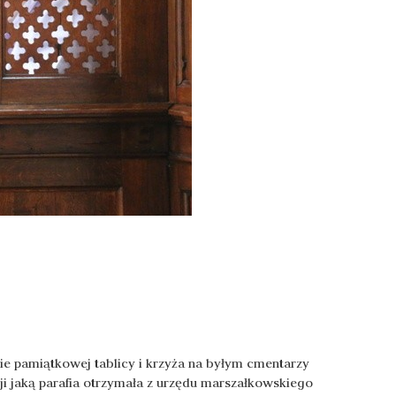
nie pamiątkowej tablicy i krzyża na byłym cmentarzy
ji jaką parafia otrzymała z urzędu marszałkowskiego