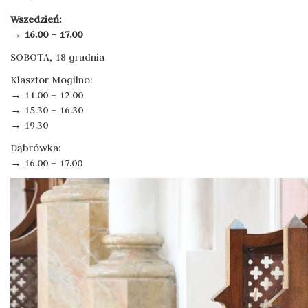
Wszedzień:
→ 16.00 – 17.00
SOBOTA, 18 grudnia
Klasztor Mogilno:
→ 11.00 – 12.00
→ 15.30 – 16.30
→ 19.30
Dąbrówka:
→ 16.00 – 17.00