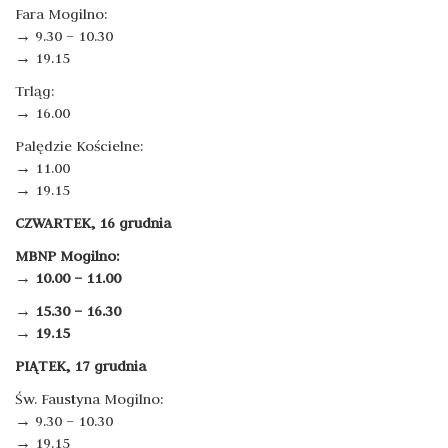
Fara Mogilno:
→ 9.30 – 10.30
→ 19.15
Trląg:
→ 16.00
Palędzie Kościelne:
→ 11.00
→ 19.15
CZWARTEK, 16 grudnia
MBNP Mogilno:
→ 10.00 – 11.00
→
15.30 – 16.30
→ 19.15
PIĄTEK, 17 grudnia
Św. Faustyna Mogilno:
→ 9.30 – 10.30
→ 19.15