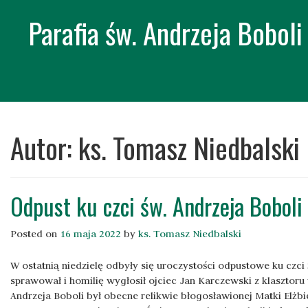
Parafia św. Andrzeja Bobol
Skip
to
Autor:
ks. Tomasz Niedbalski
content
Odpust ku czci św. Andrzeja Boboli
Posted on
16 maja 2022
by
ks. Tomasz Niedbalski
W ostatnią niedzielę odbyły się uroczystości odpustowe ku czci 
sprawował i homilię wygłosił ojciec Jan Karczewski z klasztoru
Andrzeja Boboli był obecne relikwie błogosławionej Matki Elżb