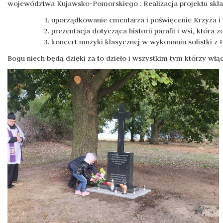
województwa Kujawsko-Pomorskiego . Realizacja projektu skład
uporządkowanie cmentarza i poświęcenie Krzyża i 
prezentacja dotycząca historii parafii i wsi, która
koncert muzyki klasycznej w wykonaniu solistki z F
Bogu niech będą dzięki za to dzieło i wszystkim tym którzy włącz