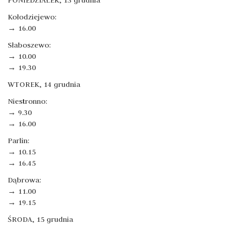
Kołodziejewo:
→ 16.00
Słaboszewo:
→ 10.00
→ 19.30
WTOREK, 14 grudnia
Niestronno:
→ 9.30
→ 16.00
Parlin:
→ 10.15
→ 16.45
Dąbrowa:
→ 11.00
→ 19.15
ŚRODA, 15 grudnia