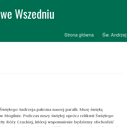
i we Wszedniu
Strona główna
Św. Andrzej
Świętego Andrzeja patrona naszej parafii. Mszę świętą
 w Mogilnie. Podczas mszy świętej oprócz relikwii Świętego
iety Róży Czackiej, której wspomnienie będziemy obchodzić