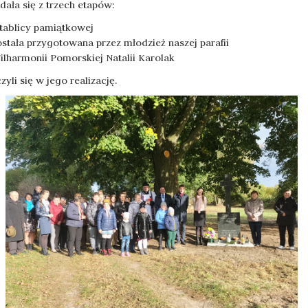
ała się z trzech etapów:
tablicy pamiątkowej
 została przygotowana przez młodzież naszej parafii
ilharmonii Pomorskiej Natalii Karolak
yli się w jego realizację.