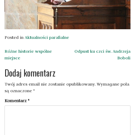
Posted in
Aktualności parafialne
Nawigacja
Różne historie wspólne
Odpust ku czci św. Andrzeja
miejsce
Boboli
wpisu
Dodaj komentarz
Twój adres email nie zostanie opublikowany.
Wymagane pola
są oznaczone
*
Komentarz
*