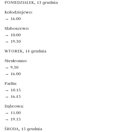
PONIEDZIAŁEK, 13 grudnia
Kołodziejewo:
→ 16.00
Słaboszewo:
→ 10.00
→ 19.30
WTOREK, 14 grudnia
Niestronno:
→ 9.30
→ 16.00
Parlin:
→ 10.15
→ 16.45
Dąbrowa:
→ 11.00
→ 19.15
ŚRODA, 15 grudnia