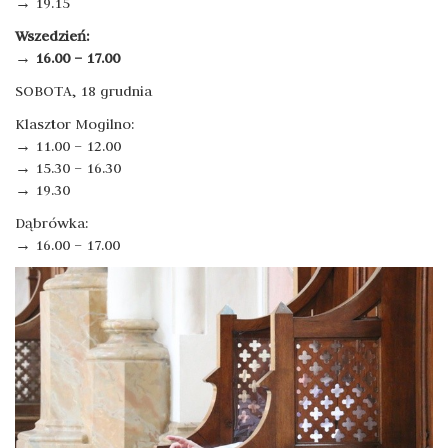
→ 19.15
Wszedzień:
→ 16.00 – 17.00
SOBOTA, 18 grudnia
Klasztor Mogilno:
→ 11.00 – 12.00
→ 15.30 – 16.30
→ 19.30
Dąbrówka:
→ 16.00 – 17.00