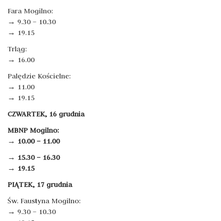
Fara Mogilno:
→ 9.30 – 10.30
→ 19.15
Trląg:
→ 16.00
Palędzie Kościelne:
→ 11.00
→ 19.15
CZWARTEK, 16 grudnia
MBNP Mogilno:
→ 10.00 – 11.00
→
15.30 – 16.30
→ 19.15
PIĄTEK, 17 grudnia
Św. Faustyna Mogilno:
→ 9.30 – 10.30